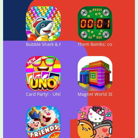
Bubble Shark & Friends
Them Bombs: co-op board gam
Card Party! - UNO with Friends Online, Card Games
Magnet World 3D - Build by 