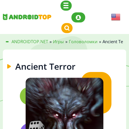
ANDROIDTOP.NET
»
Игры
»
Головоломки
»
Ancient Terro
Ancient Terror