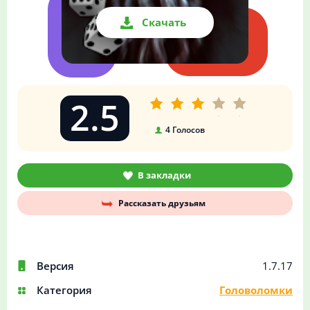
Скачать
2.5
4
Голосов
В закладки
Рассказать друзьям
Версия
1.7.17
Категория
Головоломки