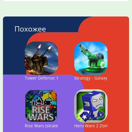
Похожее
Tower Defense: Next WAR
Strategy - Galaxy glow defen
Rise Wars (strategy & risk)
Hero Wars 2 Zombie Virus