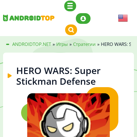
ANDROIDTOP.NET
»
Игры
»
Стратегии
»
HERO WARS: Supe
HERO WARS: Super
Stickman Defense