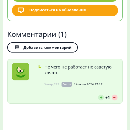
Подписаться на обновления
Комментарии
(1)
Добавить комментарий
Не чего не работает не саветую
качать...
Хакер_222
Гости
14 июля 2024 17:17
--
+
+1