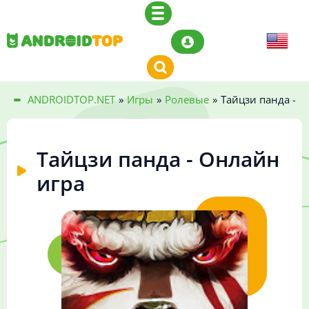
ANDROIDTOP.NET
»
Игры
»
Ролевые
»
Тайцзи панда - 
Тайцзи панда - Онлайн
игра