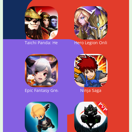
Taichi Panda: Heroes
Hero Legion Online - 3D Tac
Epic Fantasy Great War
Ninja Saga