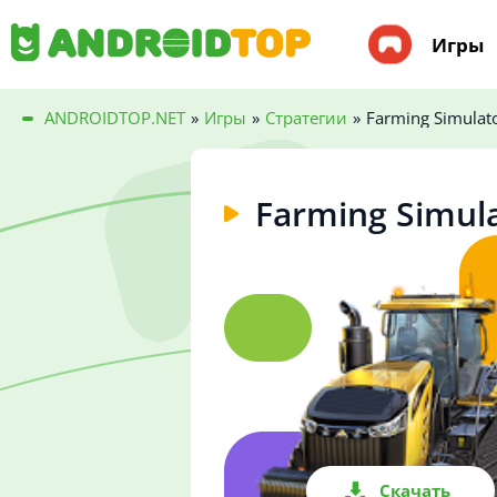
Игры
ANDROIDTOP.NET
»
Игры
»
Стратегии
»
Farming Simulat
Farming Simula
Скачать