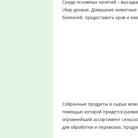
Среди основных занятий – высадка 
сбор урожая. Домашние животные п
болезней, предоставить кров и еж
Собранные продукты и сырье можн
помощью которой придется развив
огромнейший ассортимент сельско
для обработки и перевозки, проду