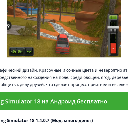
афический дизайн. Красочные и сочные цвета и невероятно 
дственного нахождения на поле, среди овощей, ягод, деревье
бщить к делу друзей, что сделает процесс приятнее и веселее
g Simulator 18 на Андроид бесплатно
ng Simulator 18 1.4.0.7 (Мод: много денег)