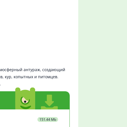
атмосферный антураж, создающий
в, кур, копытных и питомцев.
.
151.44 Mb