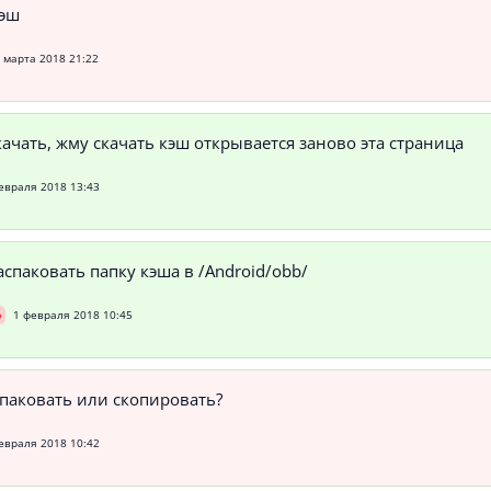
кэш
 марта 2018 21:22
 качать, жму скачать кэш открывается заново эта страница
евраля 2018 13:43
спаковать папку кэша в /Android/obb/
р
1 февраля 2018 10:45
паковать или скопировать?
евраля 2018 10:42