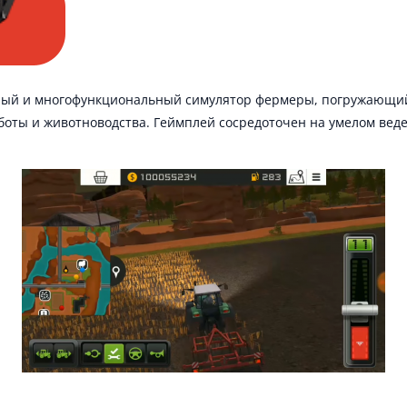
ный и многофункциональный симулятор фермеры, погружающий
боты и животноводства. Геймплей сосредоточен на умелом веде