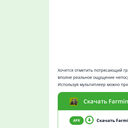
Хочется отметить потрясающий гр
вполне реальное ощущение непосре
Используя мультиплеер можно прио
Скачать Farmin
Скачать Farmi