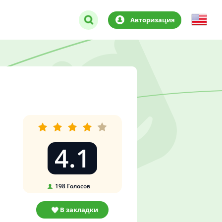
Авторизация
4.1
198
Голосов
В закладки