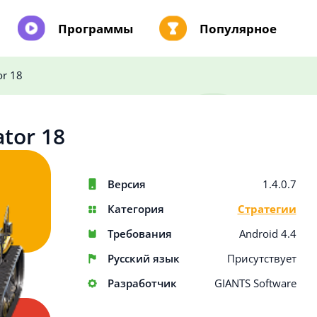
Программы
Популярное
or 18
tor 18
Версия
1.4.0.7
Категория
Стратегии
Требования
Android 4.4
Русский язык
Присутствует
Разработчик
GIANTS Software