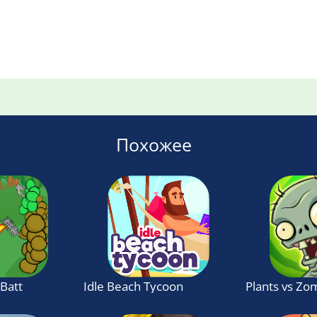
Похожее
Battle Simulator
Idle Beach Tycoon : Cash Manager Simulat
Plants vs Zo