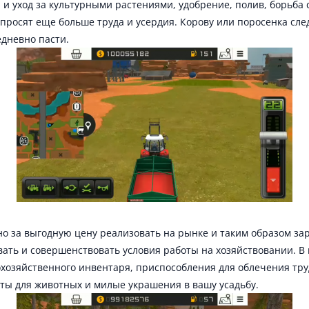
и уход за культурными растениями, удобрение, полив, борьба с
росят еще больше труда и усердия. Корову или поросенка след
едневно пасти.
о за выгодную цену реализовать на рынке и таким образом зар
ать и совершенствовать условия работы на хозяйствовании. В 
хозяйственного инвентаря, приспособления для облечения тру
кты для животных и милые украшения в вашу усадьбу.