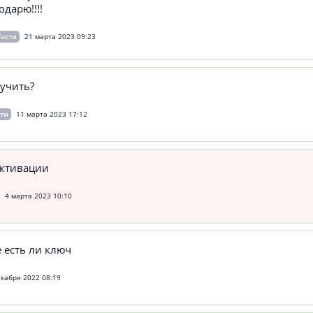
одарю!!!!
Гости
21 марта 2023 09:23
учить?
сти
11 марта 2023 17:12
активации
4 марта 2023 10:10
 есть ли ключ
екабря 2022 08:19