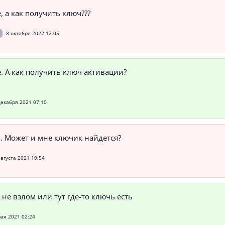
, а как получить ключ???
и
8 октября 2022 12:05
. А как получить ключ активации?
декабря 2021 07:10
. Может и мне ключик найдется?
августа 2021 10:54
 не взлом или тут где-то ключь есть
мая 2021 02:24