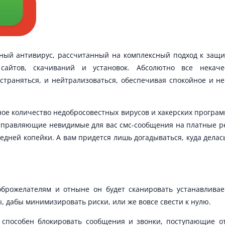
ный антивирус, рассчитанный на комплексный подход к защи
сайтов, скачиваний и установок. Абсолютно все некач
устраняться, и нейтрализоваться, обеспечивая спокойное и н
ное количество недобросовестных вирусов и хакерских програ
правляющие невидимые для вас смс-сообщения на платные ре
ледней копейки. А вам придется лишь догадываться, куда дела
оброжелателям и отныне он будет сканировать устанавлива
 дабы минимизировать риски, или же вовсе свести к нулю.
 способен блокировать сообщения и звонки, поступающие о