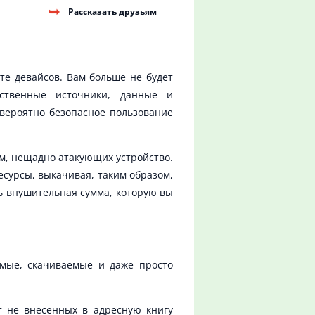
Рассказать друзьям
те девайсов. Вам больше не будет
ественные источники, данные и
евероятно безопасное пользование
мм, нещадно атакующих устройство.
сурсы, выкачивая, таким образом,
сь внушительная сумма, которую вы
емые, скачиваемые и даже просто
т не внесенных в адресную книгу