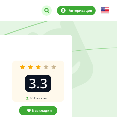
Авторизация
3.3
85
Голосов
В закладки