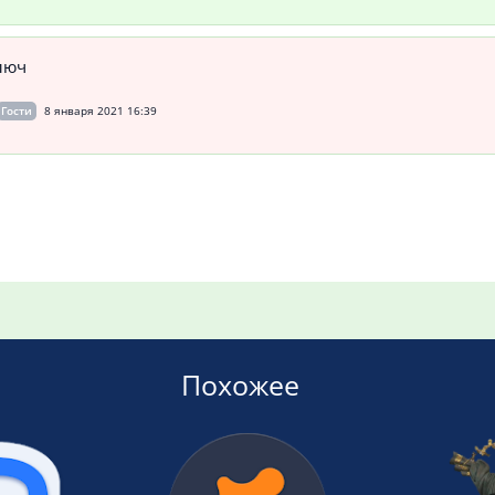
люч
Гости
8 января 2021 16:39
Похожее