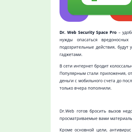
Dr. Web Security Space Pro
– удоб
нужды опасаться вредоносных 
подозрительные действия, будут 
гаджетами.
В сети интернет бродит колоссаль
Популярным стали приложения, от
деньги с мобильного счета до пос
только вчера пополнили.
Dr.Web готов бросить вызов нед
просматриваемые вами материалы,
Кроме основной цели, антивирус