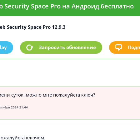
b Security Space Pro на Андроид бесплатно
b Security Space Pro 12.9.3
lay
Подп
Запросить обновление
мени суток, можно мне пожалуйста ключ?
ктября 2024 21:44
пожалуйста ключом.