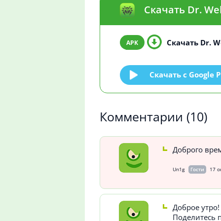
Скачать Dr. We
Скачать Dr. We
Скачать c Google P
Комментарии
(10)
Доброго вре
Un1g
Гости
17 о
Доброе утро!
Поделитесь 