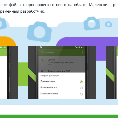
ести файлы с пропавшего сотового на облако. Маленькие тре
временный разработчик.