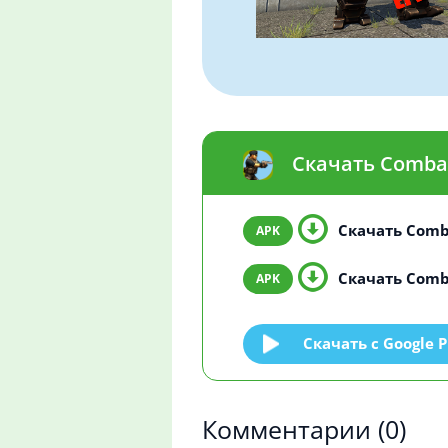
Скачать Comba
Скачать Comb
Скачать Comb
Скачать c Google P
Комментарии
(0)