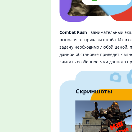
Combat Rush
- занимательный экш
выполняют приказы штаба. Их в о
задачу необходимо любой ценой, п
данной обстановке приведет к мг
считать особенностями данного п
Скриншоты