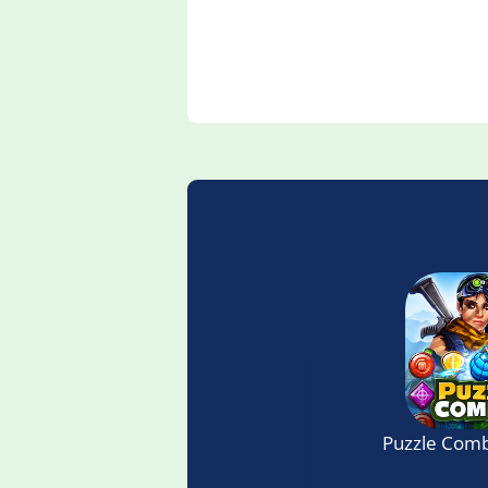
Puzzle Com