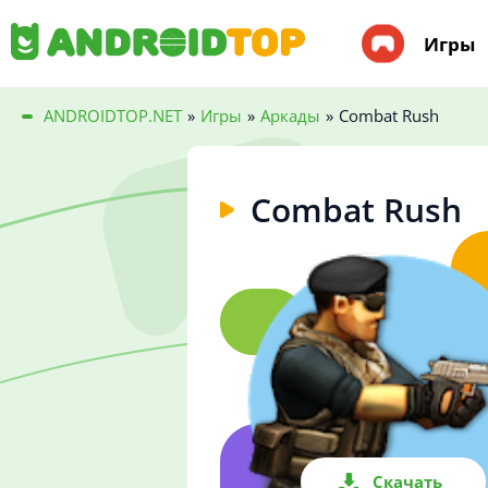
Игры
ANDROIDTOP.NET
»
Игры
»
Аркады
»
Combat Rush
Combat Rush
Скачать