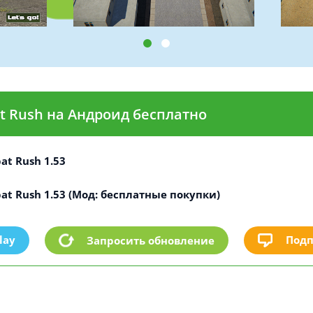
t Rush на Андроид бесплатно
at Rush 1.53
at Rush 1.53 (Мод: бесплатные покупки)
lay
Подп
Запросить обновление