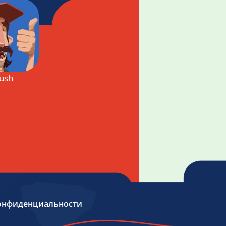
ush
онфиденциальности