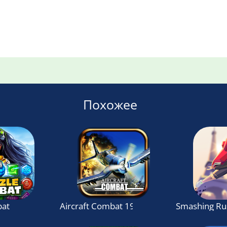
Похожее
bat
Aircraft Combat 1942
Smashing Ru