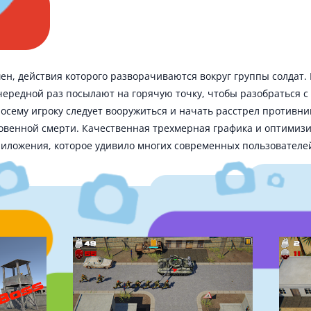
ен, действия которого разворачиваются вокруг группы солдат
чередной раз посылают на горячую точку, чтобы разобраться 
осему игроку следует вооружиться и начать расстрел противни
новенной смерти. Качественная трехмерная графика и оптими
риложения, которое удивило многих современных пользовател