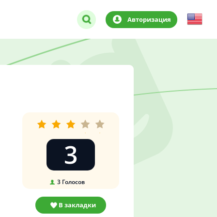
Авторизация
3
3
Голосов
В закладки