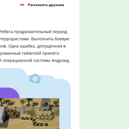
Рассказать друзьям
. Ребята продолжительный период
с террористами. Выполнить боевую
ков. Одна ошибка, допущенная в
зированный геймплей принято
ей операционной системы Андроид.