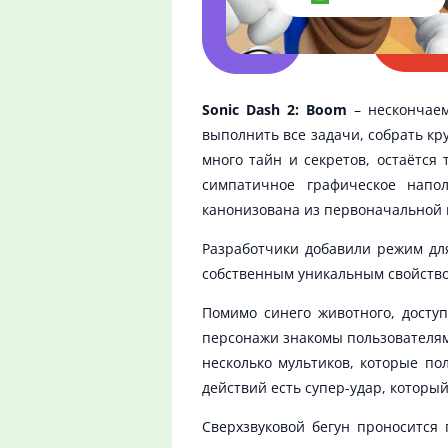
Sonic Dash 2: Boom
– нескончаем
выполнить все задачи, собрать кр
много тайн и секретов, остаётся
симпатичное графическое напо
канонизована из первоначальной 
Разработчики добавили режим для
собственным уникальным свойство
Помимо синего животного, досту
персонажи знакомы пользователям 
несколько мультиков, которые по
действий есть супер-удар, котор
Сверхзвуковой бегун проносится