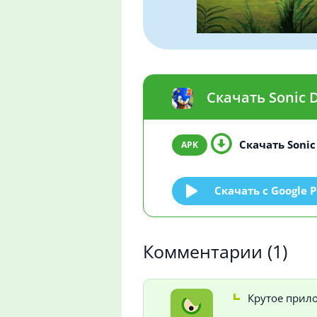
Скачать Sonic 
Скачать Sonic
Скачать c Google P
Комментарии
(1)
Крутое прил