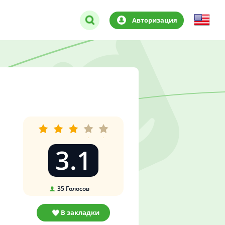
Авторизация
3.1
35
Голосов
В закладки