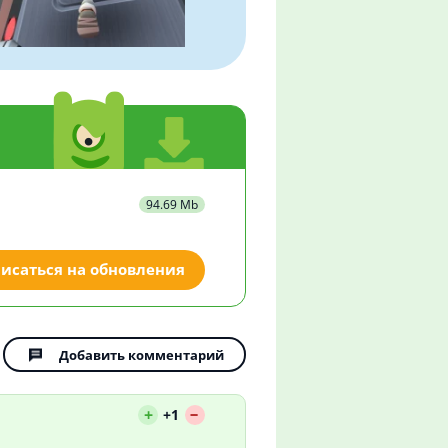
94.69 Mb
исаться на обновления
Добавить комментарий
--
+
+1