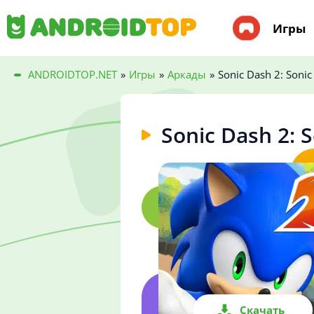
Игры
ANDROIDTOP.NET
»
Игры
»
Аркады
»
Sonic Dash 2: Soni
Sonic Dash 2: 
Скачать