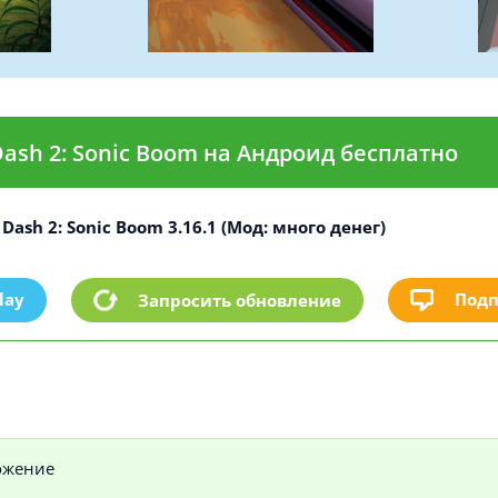
Dash 2: Sonic Boom на Андроид бесплатно
 Dash 2: Sonic Boom 3.16.1 (Мод: много денег)
lay
Подп
Запросить обновление
ожение