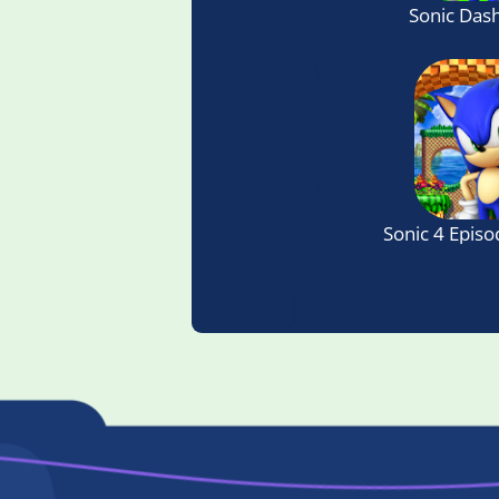
Sonic Das
Sonic 4 Episo