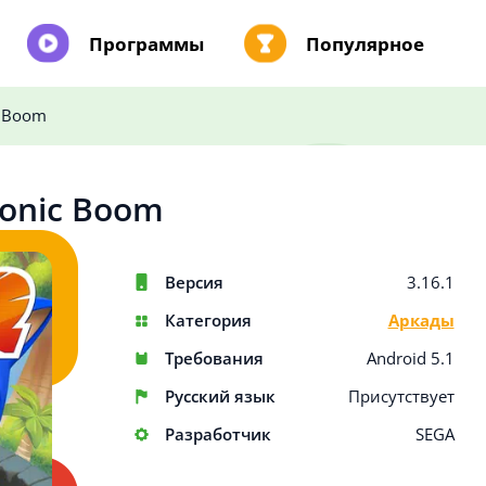
Программы
Популярное
c Boom
Sonic Boom
Версия
3.16.1
Категория
Аркады
Требования
Android 5.1
Русский язык
Присутствует
Разработчик
SEGA