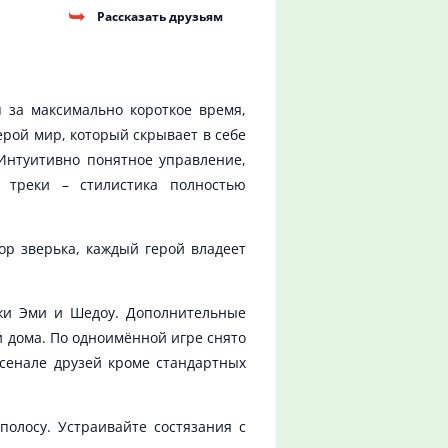
Рассказать друзьям
 за максимально короткое время,
ерой мир, который скрывает в себе
 Интуитивно понятное управление,
 треки – стилистика полностью
ор зверька, каждый герой владеет
ежи Эми и Шедоу. Дополнительные
и дома. По одноимённой игре снято
рсенале друзей кроме стандартных
олосу. Устраивайте состязания с