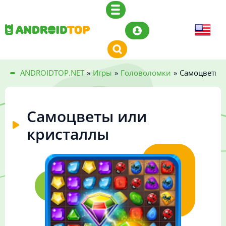
ANDROIDTOP.NET
»
Игры
»
Головоломки
»
Самоцветы 
Самоцветы или
кристаллы