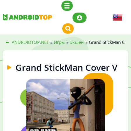
ANDROIDTOP.NET
»
Игры
»
Экшен
»
Grand StickMan Cove
Grand StickMan Cover V