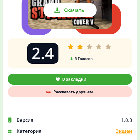
Скачать
2.4
5
Голосов
В закладки
Рассказать друзьям
Версия
1.0.8
Категория
Экшен