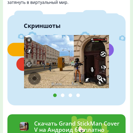
затянуть в виртуальный мир.
Скриншоты
Скачать Grand StickMan Cover
V на Андроид бесплатно