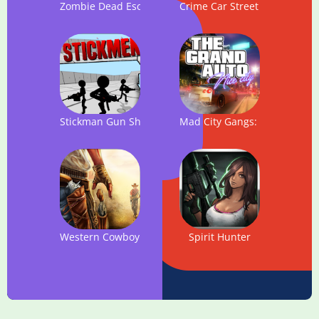
Zombie Dead Escape Survival Shooter
Crime Car Street Driver: Ga
Stickman Gun Shooter 3D
Mad City Gangs: Nice City
Western Cowboy Skeet Shooting
Spirit Hunter