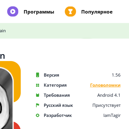
Программы
Популярное
ain
in
Версия
1.56
Категория
Головоломки
Требования
Android 4.1
Русский язык
Присутствует
Разработчик
IamTagir