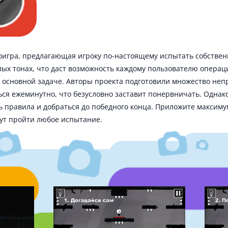
оигра, предлагающая игроку по-настоящему испытать собстве
ых тонах, что даст возможность каждому пользователю опера
 основной задаче. Авторы проекта подготовили множество непр
ся ежеминутно, что безусловно заставит понервничать. Однак
ь правила и добраться до победного конца. Приложите максимум
ут пройти любое испытание.