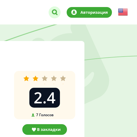
Авторизация
2.4
7
Голосов
В закладки