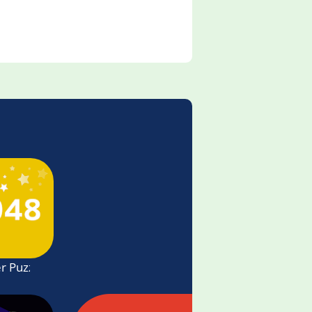
 Puzzle game