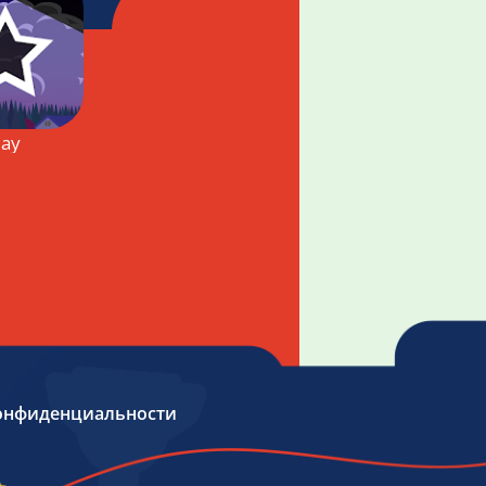
lay
онфиденциальности