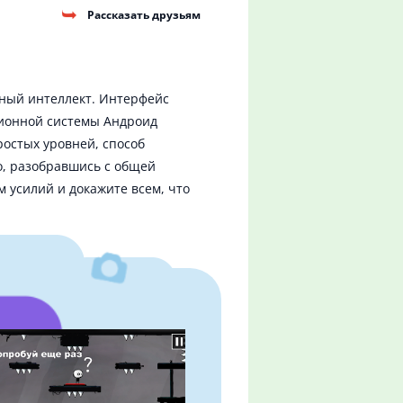
Рассказать друзьям
нный интеллект. Интерфейс
ционной системы Андроид
остых уровней, способ
о, разобравшись с общей
 усилий и докажите всем, что