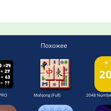
Похожее
 PRO 2018
Mahjong (Full)
2048 Number