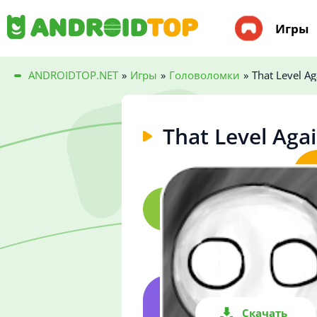
Игры
ANDROIDTOP.NET
»
Игры
»
Головоломки
»
That Level Ag
That Level Aga
Скачать