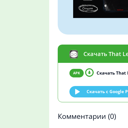
Скачать That L
Скачать That 
Скачать c Google P
Комментарии
(0)