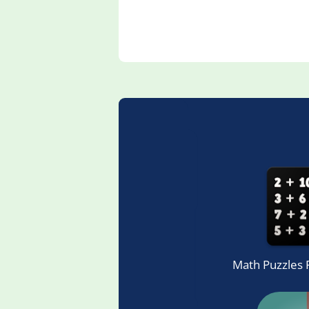
Math Puzzles