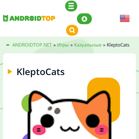
ANDROIDTOP.NET
»
Игры
»
Казуальные
»
KleptoCats
KleptoCats