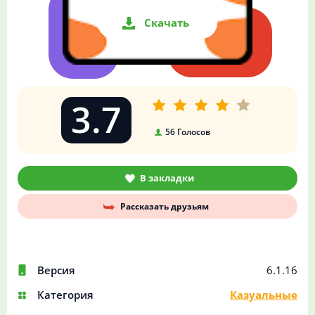
Скачать
3.7
56
Голосов
В закладки
Рассказать друзьям
Версия
6.1.16
Категория
Казуальные