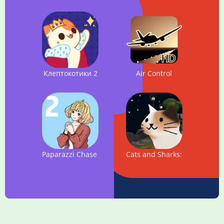
Клептокотики 2
Air Control
Paparazzi Chase 2 - funny face game
Cats and Sharks: 3D game