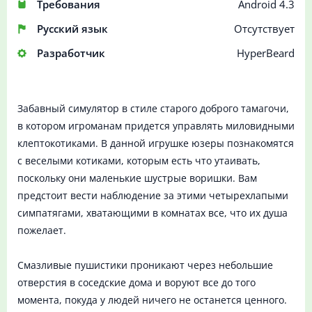
Требования
Android 4.3
Русский язык
Отсутствует
Разработчик
HyperBeard
Забавный симулятор в стиле старого доброго тамагочи,
в котором игроманам придется управлять миловидными
клептокотиками. В данной игрушке юзеры познакомятся
с веселыми котиками, которым есть что утаивать,
поскольку они маленькие шустрые воришки. Вам
предстоит вести наблюдение за этими четырехлапыми
симпатягами, хватающими в комнатах все, что их душа
пожелает.
Смазливые пушистики проникают через небольшие
отверстия в соседские дома и воруют все до того
момента, покуда у людей ничего не останется ценного.