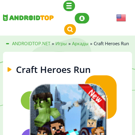
ANDROIDTOP.NET
»
Игры
»
Аркады
»
Craft Heroes Run
Craft Heroes Run