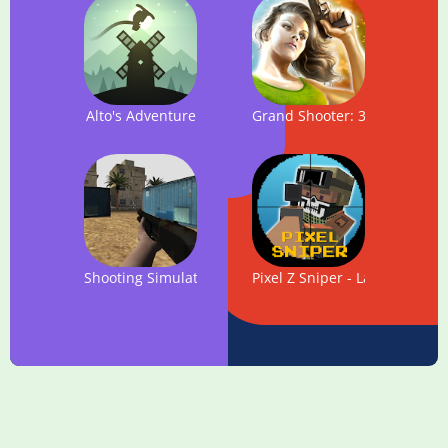
Alto's Adventure
Grand Shooter: 3D Gun Gam
Shooting Simulator 3D
Pixel Z Sniper - Last Hunter