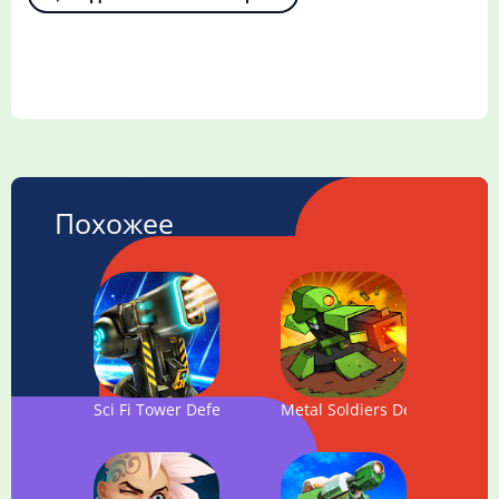
Похожее
Sci Fi Tower Defense. Module TD
Metal Soldiers Defense