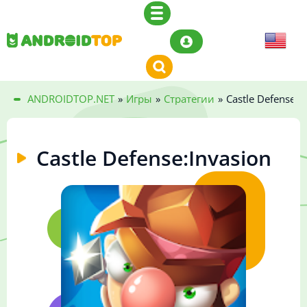
ANDROIDTOP.NET
»
Игры
»
Стратегии
»
Castle Defense:I
Castle Defense:Invasion