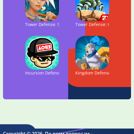
Tower Defense: Syndicate Heroes TD
Tower Defense: Invasion HD
Incursion Defense
Kingdom Defense: Castle wa
Copyright © 2026. По всем вопросам -