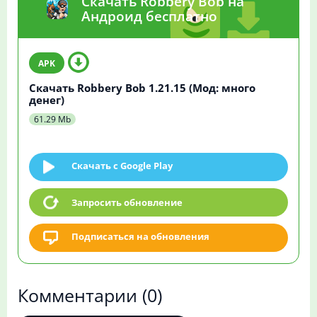
Скачать Robbery Bob на
Андроид бесплатно
Скачать Robbery Bob 1.21.15 (Мод: много
денег)
61.29 Mb
Скачать c Google Play
Запросить обновление
Подписаться на обновления
Комментарии
(0)