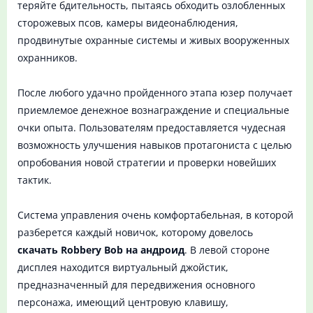
теряйте бдительность, пытаясь обходить озлобленных
сторожевых псов, камеры видеонаблюдения,
продвинутые охранные системы и живых вооруженных
охранников.
После любого удачно пройденного этапа юзер получает
приемлемое денежное вознаграждение и специальные
очки опыта. Пользователям предоставляется чудесная
возможность улучшения навыков протагониста с целью
опробования новой стратегии и проверки новейших
тактик.
Система управления очень комфортабельная, в которой
разберется каждый новичок, которому довелось
скачать Robbery Bob на андроид
. В левой стороне
дисплея находится виртуальный джойстик,
предназначенный для передвижения основного
персонажа, имеющий центровую клавишу,