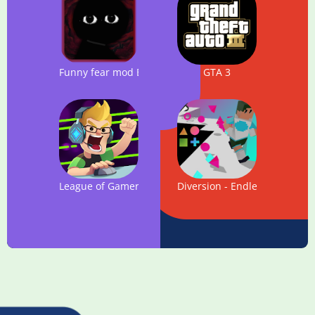
Funny fear mod Bob Character Test
GTA 3
League of Gamers
Diversion - Endless Running