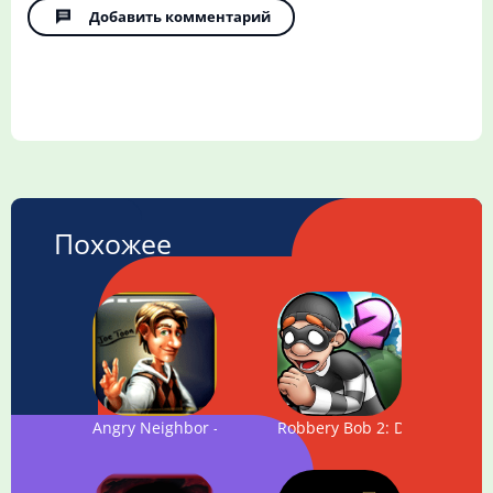
Добавить комментарий
Похожее
Angry Neighbor - Reloaded
Robbery Bob 2: Double Troub