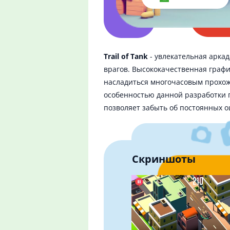
Trail of Tank
- увлекательная аркад
врагов. Высококачественная граф
насладиться многочасовым прохож
особенностью данной разработки 
позволяет забыть об постоянных о
Скриншоты