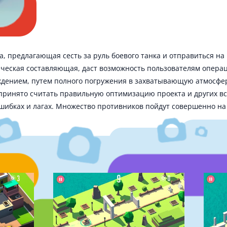
а, предлагающая сесть за руль боевого танка и отправиться на
ическая составляющая, даст возможность пользователям опер
дением, путем полного погружения в захватывающую атмосфе
принято считать правильную оптимизацию проекта и других вс
шибках и лагах. Множество противников пойдут совершенно на