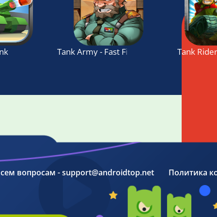
nk
Tank Army - Fast Fingers Shmup
Tank Rider
 всем вопросам - support@androidtop.net
Политика к