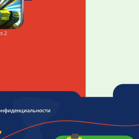
s 2
онфиденциальности