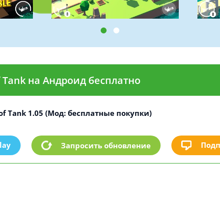
of Tank на Андроид бесплатно
 of Tank 1.05 (Мод: бесплатные покупки)
lay
Подп
Запросить обновление