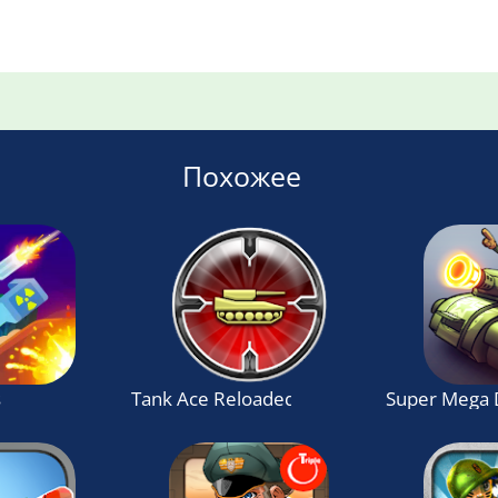
Похожее
s
Tank Ace Reloaded
Super Mega 