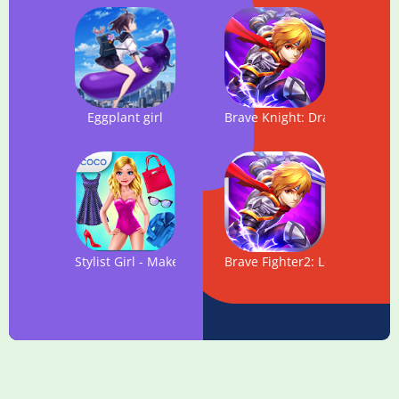
Eggplant girl
Brave Knight: Dragon Battle
Stylist Girl - Make Me Gorgeous!
Brave Fighter2: Legion Fronti