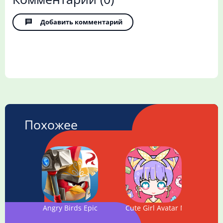
Добавить комментарий
Похожее
Angry Birds Epic
Cute Girl Avatar Maker - Cut