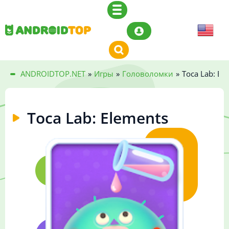
ANDROIDTOP.NET
»
Игры
»
Головоломки
»
Toca Lab: El
Toca Lab: Elements