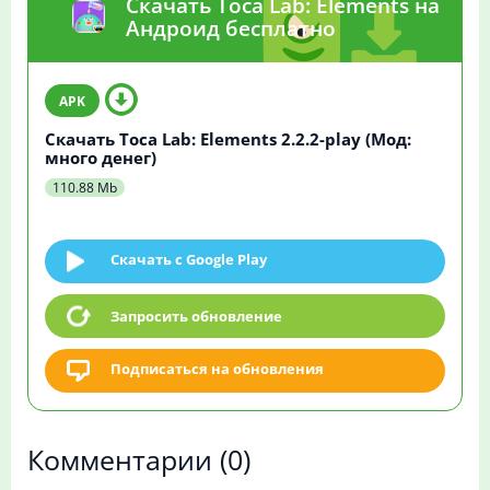
Скачать Toca Lab: Elements на
Андроид бесплатно
Скачать Toca Lab: Elements 2.2.2-play (Мод:
много денег)
110.88 Mb
Скачать c Google Play
Запросить обновление
Подписаться на обновления
Комментарии
(0)