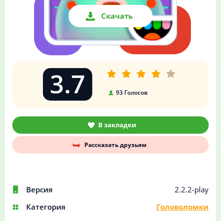
Скачать
3.7
93
Голосов
В закладки
Рассказать друзьям
Версия
2.2.2-play
Категория
Головоломки