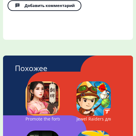
Добавить комментарий
Похожее
Promote the fortune
Jewel Raiders для TANGO