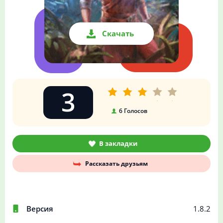
Скачать
3
6
Голосов
В закладки
Рассказать друзьям
Версия
1.8.2