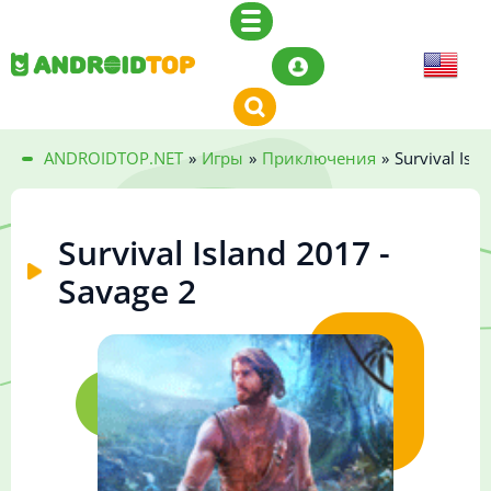
ANDROIDTOP.NET
»
Игры
»
Приключения
»
Survival Isl
Survival Island 2017 -
Savage 2