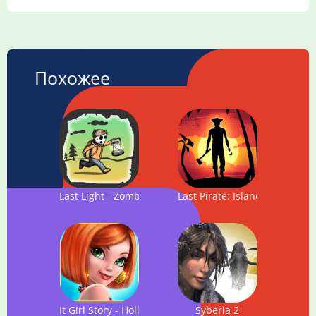
Похожее
Last Light - Zombies Survival
Last Pirate: Island Survival
It Girl Story - Hollywood Star
Syberia 2