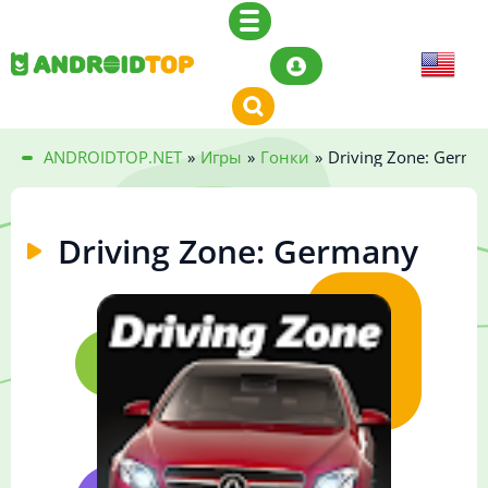
ANDROIDTOP.NET
»
Игры
»
Гонки
»
Driving Zone: Germa
Driving Zone: Germany