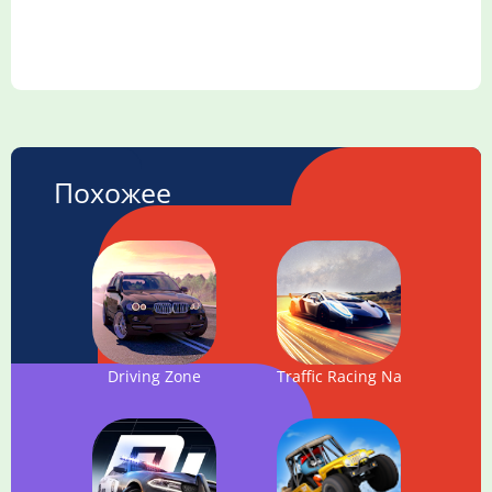
Похожее
Driving Zone
Traffic Racing Nation: Traffic