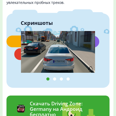
увлекательных пробных треков.
Скриншоты
Скачать Driving Zone:
Germany на Андроид
бесплатно