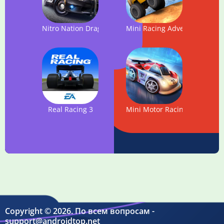
Nitro Nation Drag & Drift
Mini Racing Adventures
Real Racing 3
Mini Motor Racing WRT
Copyright © 2026. По всем вопросам -
support@androidtop.net