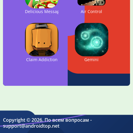
Delicious Message in a Bottle
Air Control
Claim Addiction
Gemini
Copyright © 2026. По всем вопросам -
support@androidtop.net