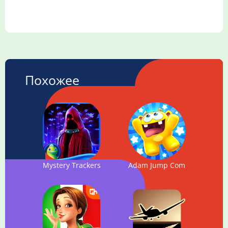
Похожее
Mystery Trackers: Train to Hellswich
Adam Jump Combo