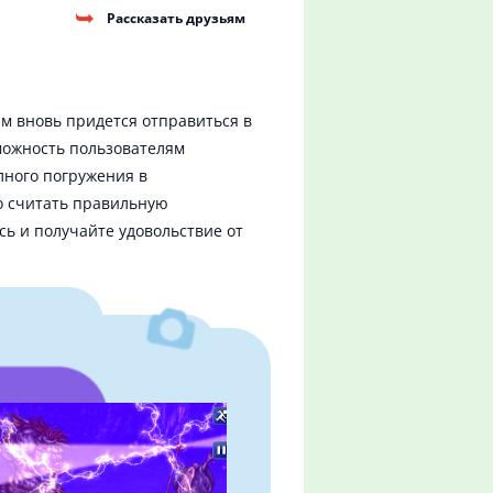
Рассказать друзьям
м вновь придется отправиться в
можность пользователям
лного погружения в
о считать правильную
сь и получайте удовольствие от