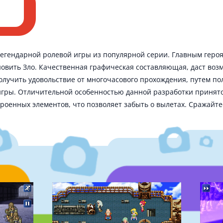
легендарной ролевой игры из популярной серии. Главным героя
новить Зло. Качественная графическая составляющая, даст воз
лучить удовольствие от многочасового прохождения, путем по
гры. Отличительной особенностью данной разработки принят
роенных элементов, что позволяет забыть о вылетах. Сражайте