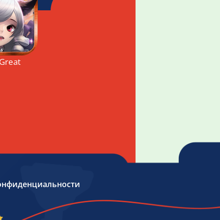
 Great War
онфиденциальности