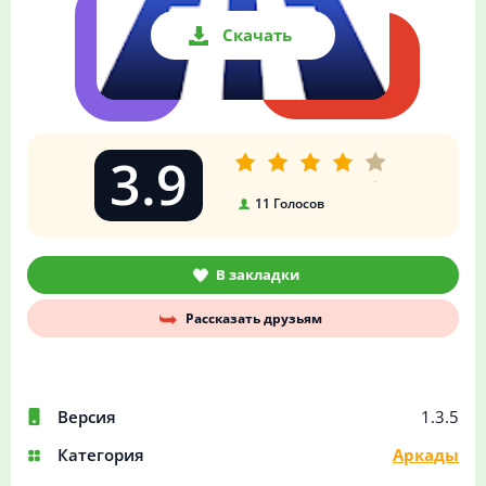
Скачать
3.9
11
Голосов
В закладки
Рассказать друзьям
Версия
1.3.5
Категория
Аркады