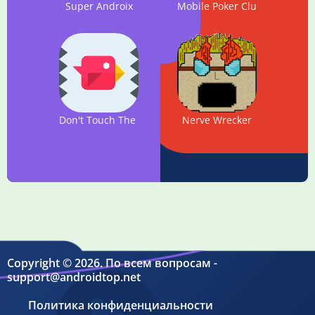
Super Androix
Mobile Poker Club
Don't Touch The Spikes
Nerve Wrecker
Copyright © 2026. По всем вопросам -
support@androidtop.net
Политика конфиденциальности