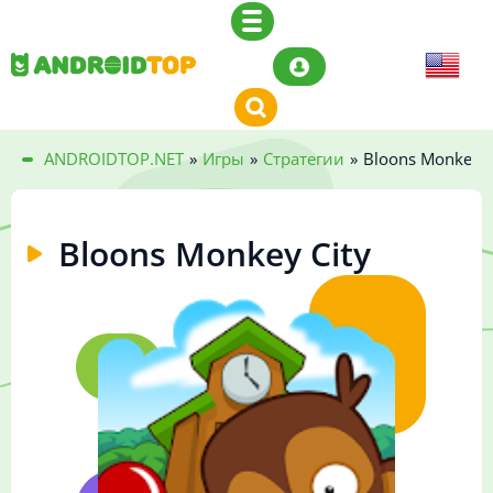
ANDROIDTOP.NET
»
Игры
»
Стратегии
»
Bloons Monkey C
Bloons Monkey City