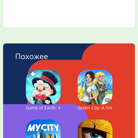
Похожее
Game of Earth: Virtual City Manager
Green City: A Sim Builder G