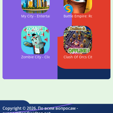
My City - Entertainment Tycoon
Battle Empire: Rome War Ga
Zombie City - Clicker Tycoon
Clash Of Orcs City Building 
Copyright © 2026. По всем вопросам -