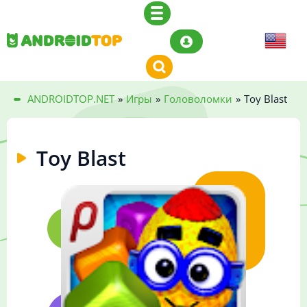
ANDROIDTOP.NET
»
Игры
»
Головоломки
»
Toy Blast
Toy Blast