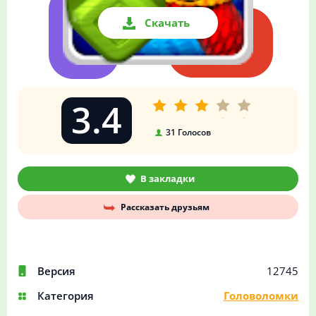
Скачать
3.4
31
Голосов
В закладки
Рассказать друзьям
Версия
12745
Категория
Головоломки