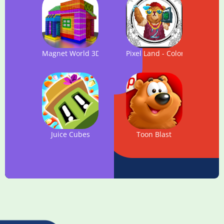
Magnet World 3D - Build by Number, Magnetic Balls
Pixel Land - Colors by Numbe
Juice Cubes
Toon Blast