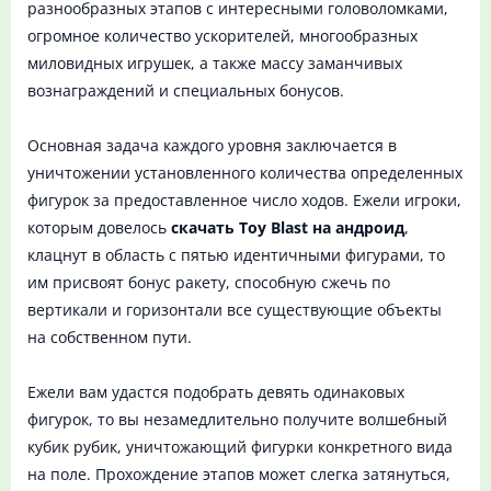
разнообразных этапов с интересными головоломками,
огромное количество ускорителей, многообразных
миловидных игрушек, а также массу заманчивых
вознаграждений и специальных бонусов.
Основная задача каждого уровня заключается в
уничтожении установленного количества определенных
фигурок за предоставленное число ходов. Ежели игроки,
которым довелось
скачать Toy Blast на андроид
,
клацнут в область с пятью идентичными фигурами, то
им присвоят бонус ракету, способную сжечь по
вертикали и горизонтали все существующие объекты
на собственном пути.
Ежели вам удастся подобрать девять одинаковых
фигурок, то вы незамедлительно получите волшебный
кубик рубик, уничтожающий фигурки конкретного вида
на поле. Прохождение этапов может слегка затянуться,