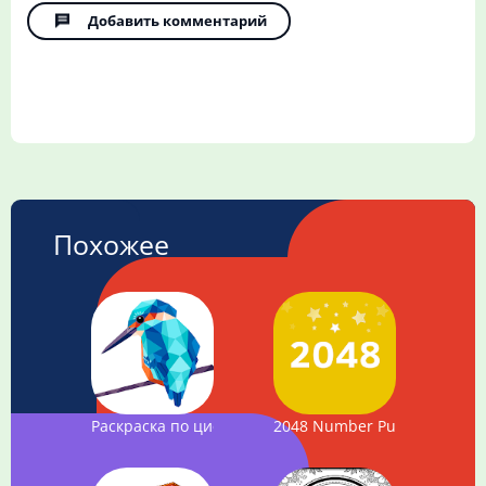
Добавить комментарий
Похожее
Раскраска по цифрам - Poly Art
2048 Number Puzzle game