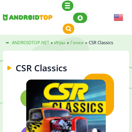
ANDROIDTOP.NET
»
Игры
»
Гонки
»
CSR Classics
CSR Classics