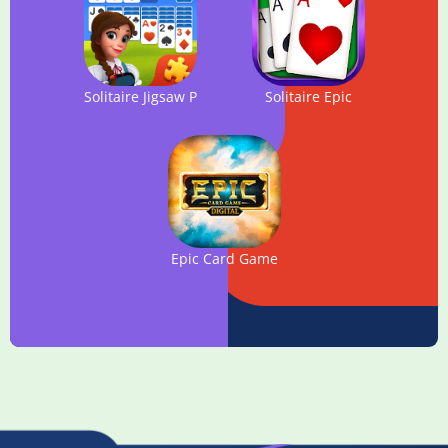
Solitaire Jigsaw Puzzle - Design My Art Gallery
Solitaire Epic
Epic Card Game