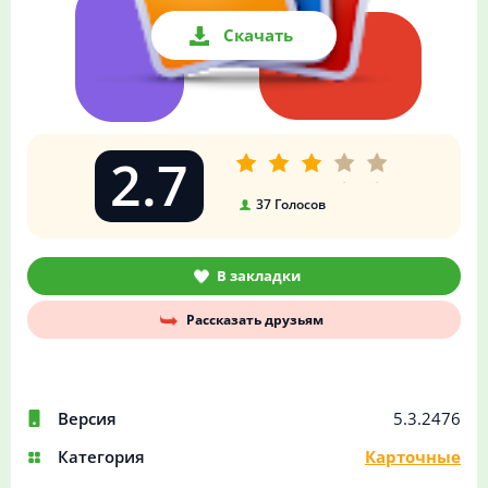
Скачать
2.7
37
Голосов
В закладки
Рассказать друзьям
Версия
5.3.2476
Категория
Карточные