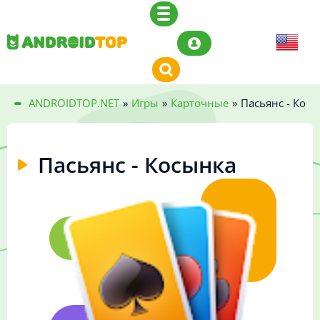
ANDROIDTOP.NET
»
Игры
»
Карточные
»
Пасьянс - Кос
Пасьянс - Косынка