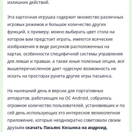
излишних действий.
Эта карточная игрушка содержит множество различных
игровых режимов и большое количество других
функций, к примеру, можно выбирать цвет стола на
котором вам предстоит играть, имеются всяческие
изображения в виде рисунков расположенных на
картах, особенности специфичной системы управления
для левши и правши, а также иные полезные опции, все
вышеперечисленное дает чудесную возможность не
искать на просторах рунета другие игры пасьянса.
На нынешний день в версии для портативных
аппаратов, работающих на ОС Android, собралось
огромное количество пользователей, установивших и по
сей день использующих это интересное великолепное
приложение, которые неоднократно советовали своим
друзьям
скачать Пасьянс Косынка на андроид
.