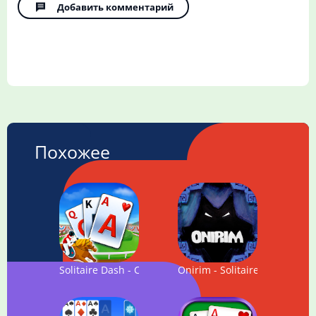
Добавить комментарий
Похожее
Solitaire Dash - Card Game
Onirim - Solitaire Card Game