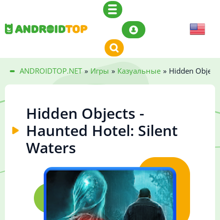
ANDROIDTOP.NET
»
Игры
»
Казуальные
»
Hidden Objects
Hidden Objects -
Haunted Hotel: Silent
Waters