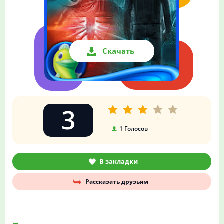
Скачать
3
1
Голосов
В закладки
Рассказать друзьям