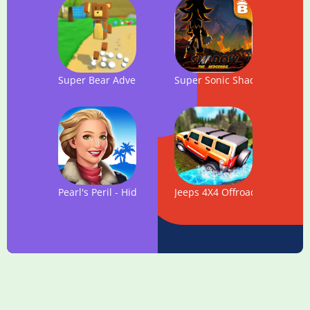
Super Bear Adventure
Super Sonic Shadow Run
Pearl's Peril - Hidden Object Game
Jeeps 4X4 Offroad Adventur