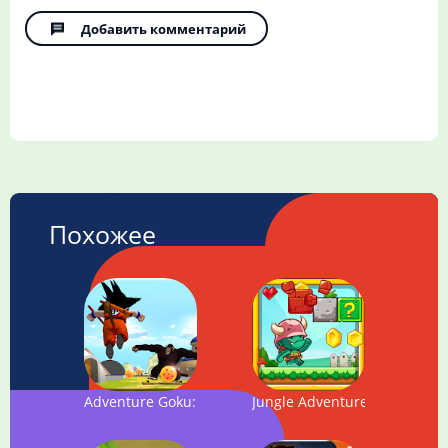
Добавить комментарий
Похожее
Adventure Goku: Road To Saiyan
Jungle Adventures: Super Wo