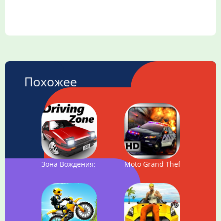
Похожее
Зона Вождения: Япония
Moto Grand Theft