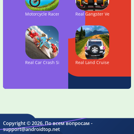
Motorcycle Racer - Bike Games
Real Gangster Vegas Crime S
Real Car Crash Simulator: Ultimate Epic Battle
Real Land Cruiser Drive 2
Copyright © 2026. По всем вопросам -
support@androidtop.net