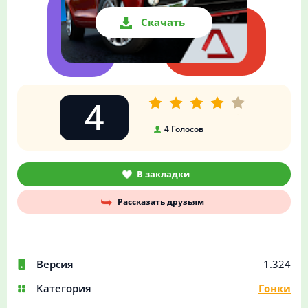
Скачать
4
4
Голосов
В закладки
Рассказать друзьям
Версия
1.324
Категория
Гонки