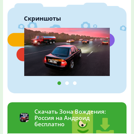
Скриншоты
Скачать Зона Вождения:
Россия на Андроид
бесплатно