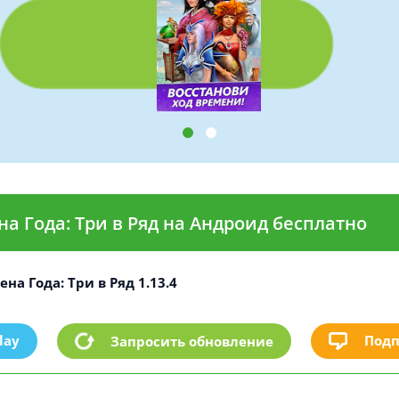
а Года: Три в Ряд на Андроид бесплатно
на Года: Три в Ряд 1.13.4
lay
Подп
Запросить обновление