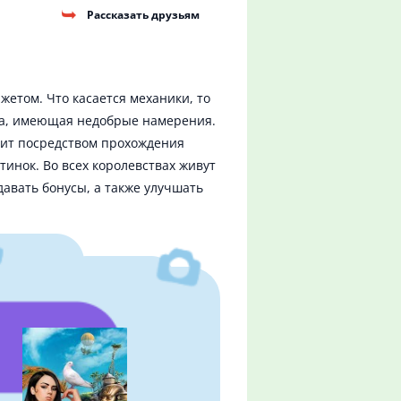
Рассказать друзьям
етом. Что касается механики, то
ьма, имеющая недобрые намерения.
тоит посредством прохождения
тинок. Во всех королевствах живут
авать бонусы, а также улучшать