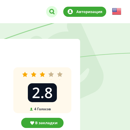
Авторизация
2.8
4
Голосов
В закладки