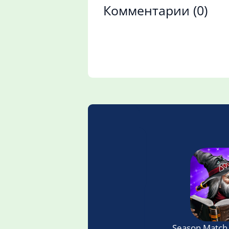
Комментарии
(0)
Season Match 