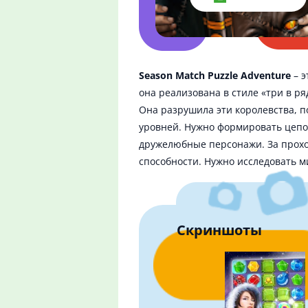
Season Match Puzzle Adventure
– э
она реализована в стиле «три в р
Она разрушила эти королевства, п
уровней. Нужно формировать цепоч
дружелюбные персонажи. За прохож
способности. Нужно исследовать 
Скриншоты