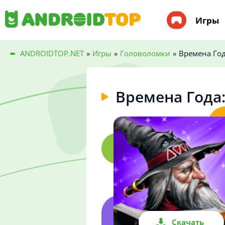
Игры
ANDROIDTOP.NET
»
Игры
»
Головоломки
»
Времена Год
Времена Года:
Скачать