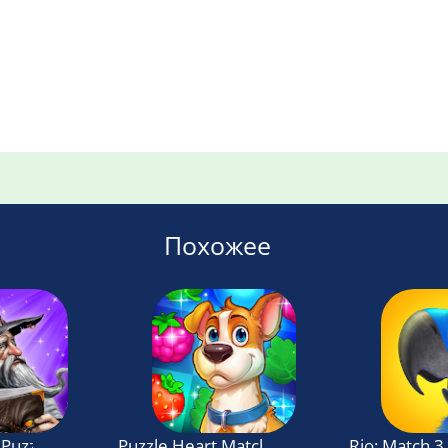
Похожее
Puzzle Adventure
Puzzle Heart Match-3 Adventure
Rio: Match 3