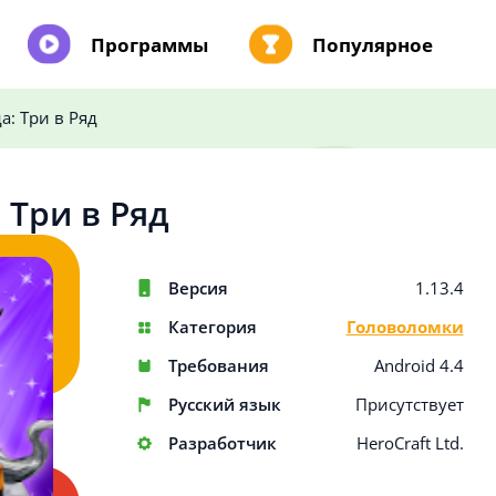
Программы
Популярное
а: Три в Ряд
 Три в Ряд
Версия
1.13.4
Категория
Головоломки
Требования
Android 4.4
Русский язык
Присутствует
Разработчик
HeroCraft Ltd.