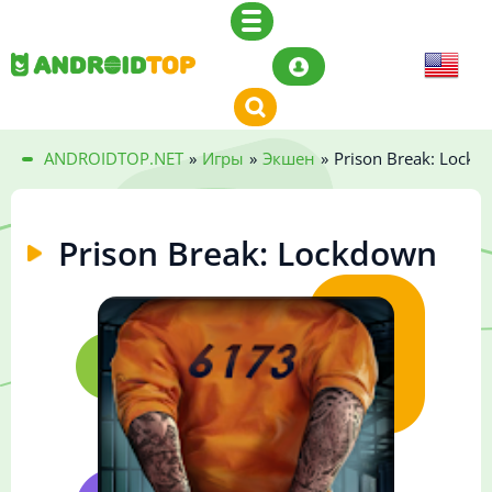
ANDROIDTOP.NET
»
Игры
»
Экшен
»
Prison Break: Lock
Prison Break: Lockdown