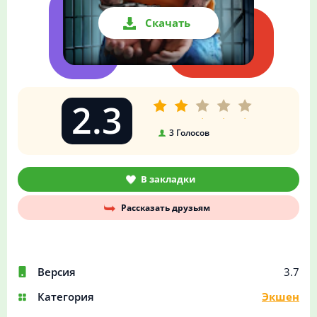
Скачать
2.3
3
Голосов
В закладки
Рассказать друзьям
Версия
3.7
Категория
Экшен