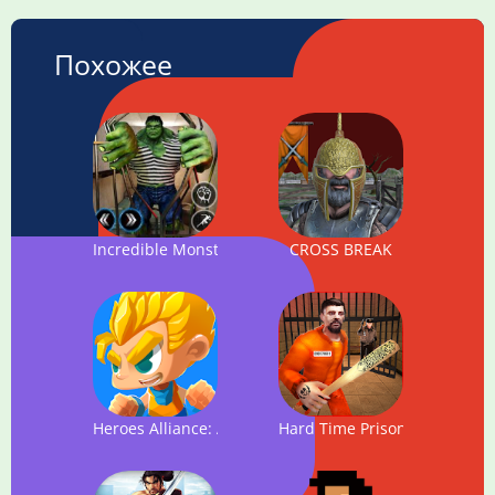
Похожее
Incredible Monster Hero: Super Prison Action Games
CROSS BREAK
Heroes Alliance: Action Platform Game
Hard Time Prison Escape 3D