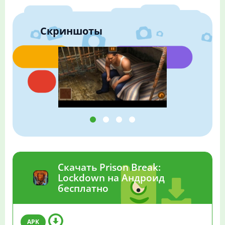
Скриншоты
Скачать Prison Break:
Lockdown на Андроид
бесплатно