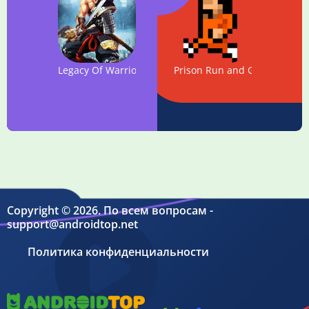
Legacy Of Warrior: Action RPG Game
Prison Run and Gun
Copyright © 2026. По всем вопросам -
support@androidtop.net
Политика конфиденциальности