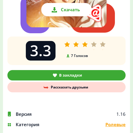
Скачать
3.3
7
Голосов
В закладки
Рассказать друзьям
Версия
1.16
Категория
Ролевые