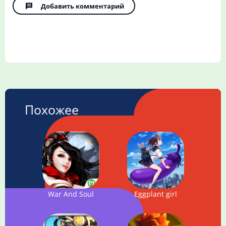
Добавить комментарий
Похожее
War And Soul
Eggplant girl