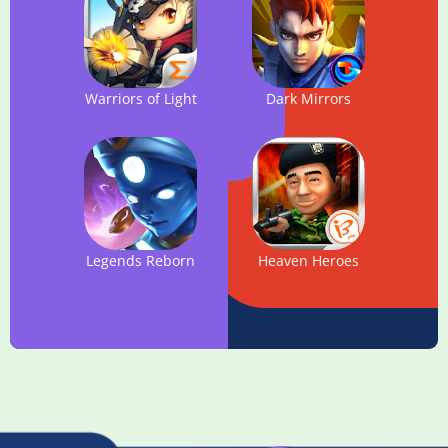
Warriors of Light
Dark Mirrors
Legends Reborn
Heaven Heroes