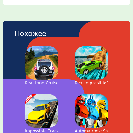
Похожее
Real Land Cruiser Drive 2
Real Impossible Tracks
Impossible Tracks
Automatrons: Shoot and Driv