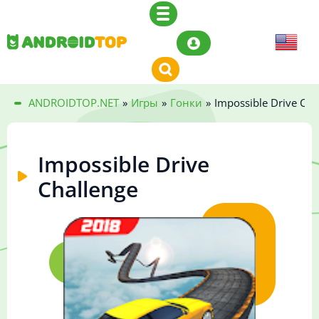
ANDROIDTOP.NET
»
Игры
»
Гонки
»
Impossible Drive Cha
Impossible Drive
Challenge