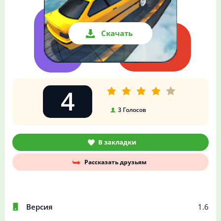
Скачать
4
3
Голосов
В закладки
Рассказать друзьям
Версия
1.6