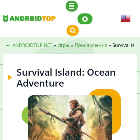
ANDROIDTOP.NET
»
Игры
»
Приключения
»
Survival Isl
Survival Island: Ocean
Adventure