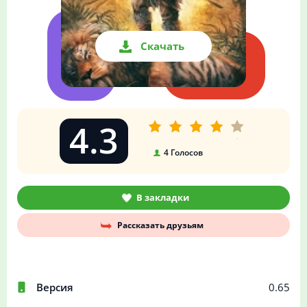
Скачать
4.3
4
Голосов
В закладки
Рассказать друзьям
Версия
0.65