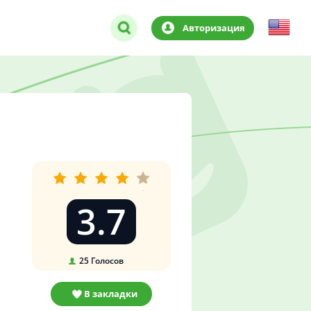
Авторизация
3.7
25
Голосов
В закладки