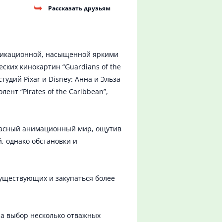
Рассказать друзьям
пликационной, насыщенной яркими
ских кинокартин “Guardians of the
тудий Pixar и Disney: Анна и Эльза
лент “Pirates of the Caribbean”,
опасный анимационный мир, ощутив
, однако обстановки и
уществующих и закупаться более
 на выбор несколько отважных