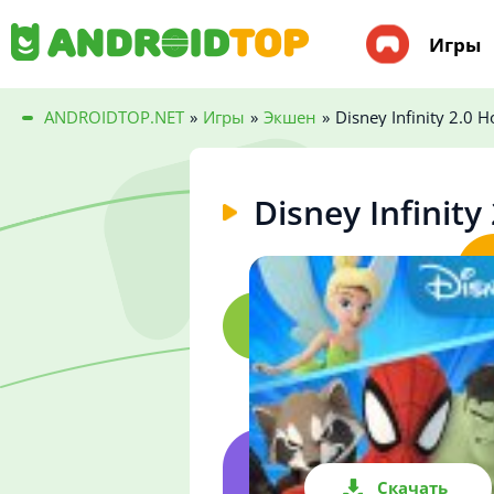
Игры
ANDROIDTOP.NET
»
Игры
»
Экшен
»
Disney Infinity 2.0
Disney Infinit
Скачать