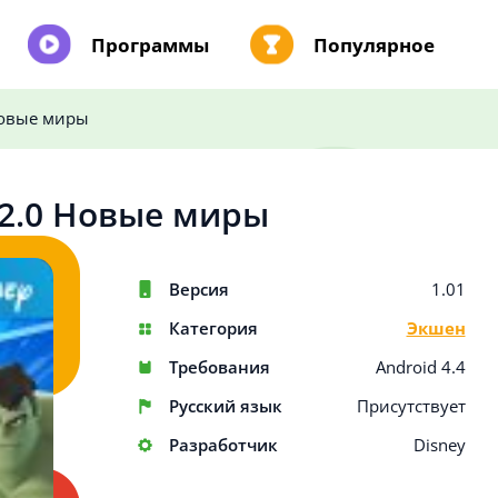
Программы
Популярное
 Новые миры
y 2.0 Новые миры
Версия
1.01
Категория
Экшен
Требования
Android 4.4
Русский язык
Присутствует
Разработчик
Disney