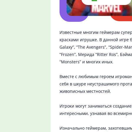
Известные многим геймерам супер
красками игрушке. В данной игре 
Galaxy”, “The Avengers”, “Spider-
“Frozen”, Мерида “Ritter Ros”, Бэйм
“Monsters” и многих иных.
Вместе с любимым героем игроман
себя в шкуре неустрашимого прота
живописных местностей.
Игроки могут заниматься создани
интересными, узнавая во всемирн
Изначально геймерам, захотевши