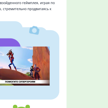
евзойденного геймплея, играя по
, стремительно продвигаясь к