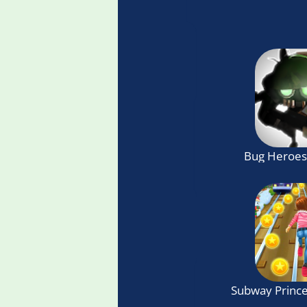
Bug Heroes
Subway Princ