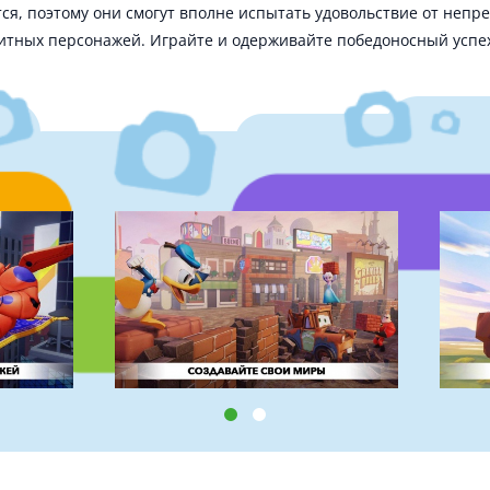
ся, поэтому они смогут вполне испытать удовольствие от непр
итных персонажей. Играйте и одерживайте победоносный успех