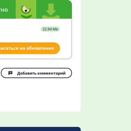
тно
22.94 Mb
исаться на обновления
Добавить комментарий