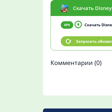
Скачать Disney
Скачать Disne
Запросить обнов
Комментарии
(0)