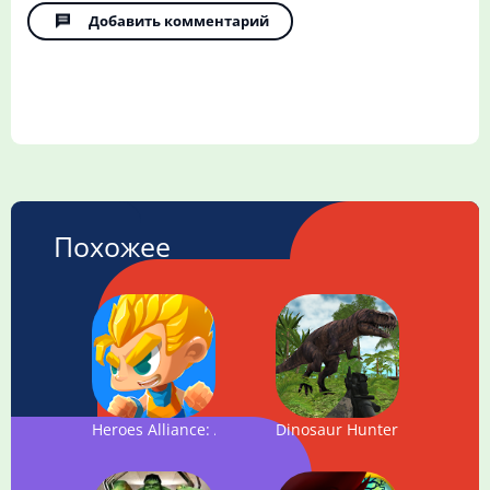
Добавить комментарий
Похожее
Heroes Alliance: Action Platform Game
Dinosaur Hunter: Survival G