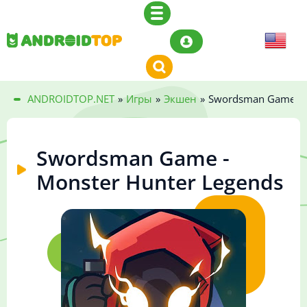
ANDROIDTOP.NET
»
Игры
»
Экшен
»
Swordsman Game - M
Swordsman Game -
Monster Hunter Legends