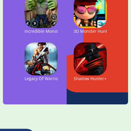
Incredible Monster Hero: Super Prison Action Games
3D Monster Hunter
Legacy Of Warrior: Action RPG Game
Shadow Hunter+