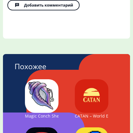
Добавить комментарий
Похожее
Magic Conch Shell
CATAN – World Explorers