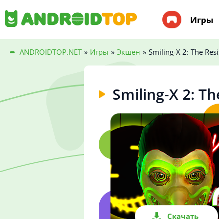
Игры
ANDROIDTOP.NET
»
Игры
»
Экшен
»
Smiling-X 2: The Res
Smiling-X 2: Th
Скачать