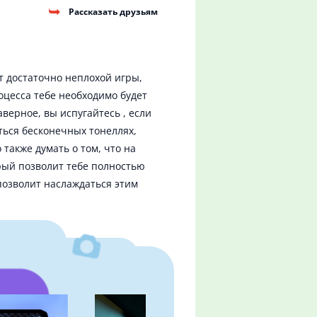
Рассказать друзьям
т достаточно неплохой игры,
оцесса тебе необходимо будет
верное, вы испугайтесь , если
ться бесконечных тонеллях,
 также думать о том, что на
рый позволит тебе полностью
позволит наслаждаться этим