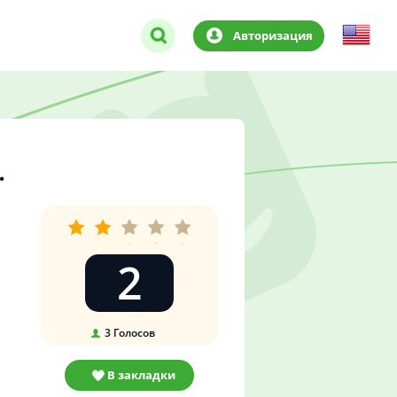
Авторизация
.
2
3
Голосов
В закладки