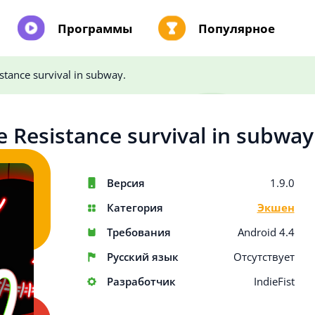
Программы
Популярное
istance survival in subway.
e Resistance survival in subway
Версия
1.9.0
Категория
Экшен
Требования
Android 4.4
Русский язык
Отсутствует
Разработчик
IndieFist