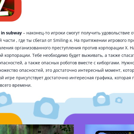
l in subway
– наконец-то игроки смогут получить удовольствие о
асти , где ты сбегал от Smiling-x. На притяжении игрового пр
ления организованного преступления против корпорации Х. На
 корпорации. Тебе необходимо будет выживать, а также спаса
пасностей, а также опасных роботов вместе с киборгами. Нужно
ножество опасностей, это достаточно интересный момент, кото
ой игре присутствует достаточно интересная графика, которая 
всего времени.