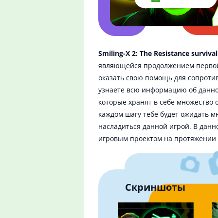
Smiling-X 2: The Resistance surviva
являющейся продолжением первой ч
оказать свою помощь для сопротив
узнаете всю информацию об данной
которые хранят в себе множество о
каждом шагу тебе будет ожидать м
насладиться данной игрой. В данн
игровым проектом на протяжении 
Скриншоты