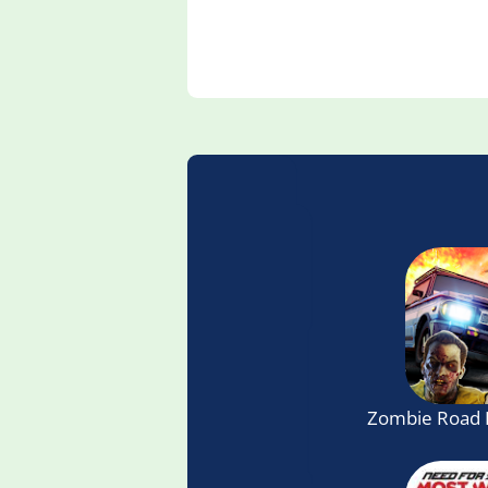
Zombie Road 