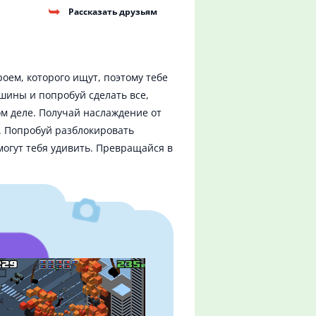
Рассказать друзьям
оем, которого ищут, поэтому тебе
ашины и попробуй сделать все,
ом деле. Получай наслаждение от
. Попробуй разблокировать
могут тебя удивить. Превращайся в