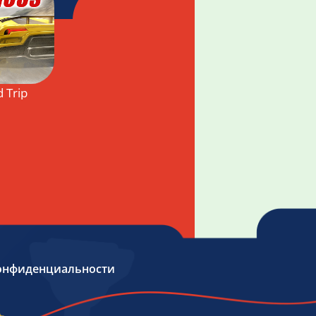
 Trip
онфиденциальности