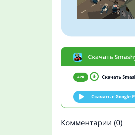
Скачать Smashy
Скачать Smash
Скачать c Google P
Комментарии
(0)