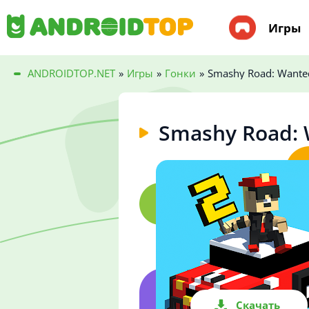
Игры
ANDROIDTOP.NET
»
Игры
»
Гонки
»
Smashy Road: Wante
Smashy Road: 
Скачать