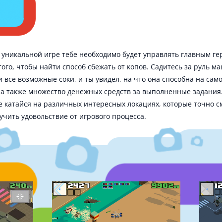
 уникальной игре тебе необходимо будет управлять главным гер
того, чтобы найти способ сбежать от копов. Садитесь за руль м
 все возможные соки, и ты увидел, на что она способна на сам
 а также множество денежных средств за выполненные задания
е катайся на различных интересных локациях, которые точно с
учить удовольствие от игрового процесса.