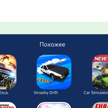
Похожее
Escape
Smashy Drift
Car Simulat