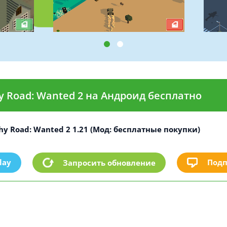
 Road: Wanted 2 на Андроид бесплатно
y Road: Wanted 2 1.21 (Мод: бесплатные покупки)
lay
Подп
Запросить обновление