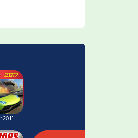
or 2017 Wanted