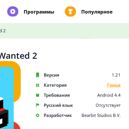
Программы
Популярное
d 2
Wanted 2
Версия
1.21
Категория
Гонки
Требования
Android 4.4
Русский язык
Отсутствует
Разработчик
Bearbit Studios B.V.