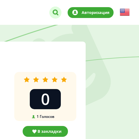
Авторизация
0
1
Голосов
В закладки