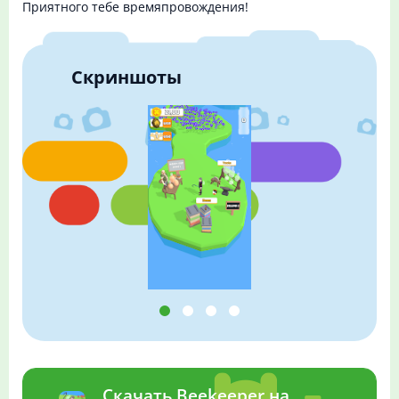
Приятного тебе времяпровождения!
Скриншоты
Скачать Beekeeper на