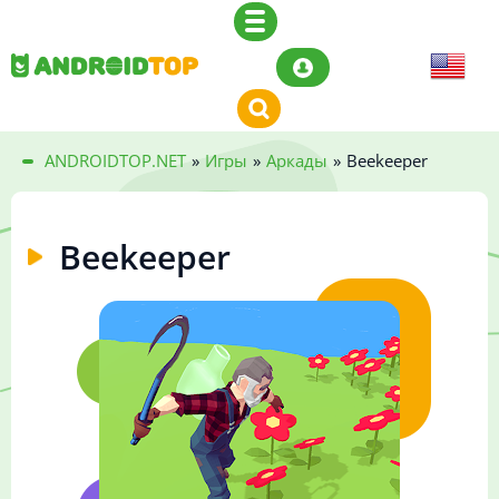
ANDROIDTOP.NET
»
Игры
»
Аркады
»
Beekeeper
Beekeeper