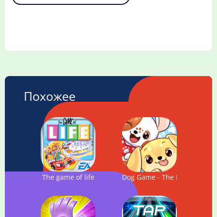
Похожее
The game of life
Dog Game - The Dogs Collect