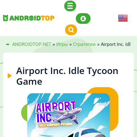
ANDROIDTOP.NET
»
Игры
»
Стратегии
»
Airport Inc. Idl
Airport Inc. Idle Tycoon
Game