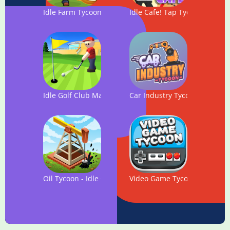
Idle Farm Tycoon - a Cash, Inc and Money Idle Game
Idle Cafe! Tap Tycoon
Idle Golf Club Manager Tycoon
Car Industry Tycoon - Idle Ca
Oil Tycoon - Idle Clicker Game
Video Game Tycoon - Idle Cli