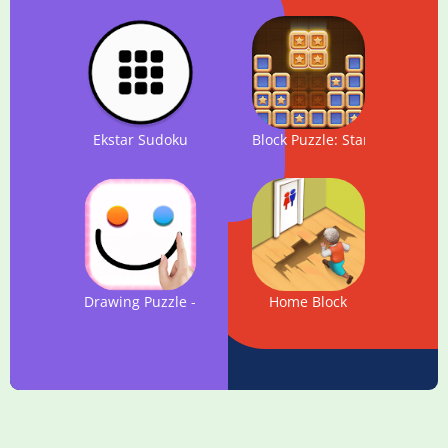
Ekstar Sudoku
Block Puzzle: Star Finder
Drawing Puzzle - Connect the two dots by drawing
Home Block