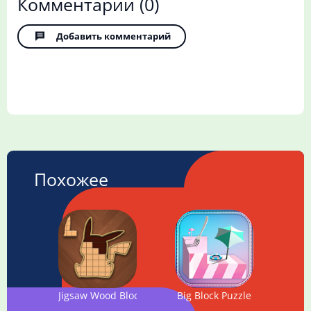
Комментарии
(0)
Добавить комментарий
Похожее
Jigsaw Wood Block Puzzle
Big Block Puzzle