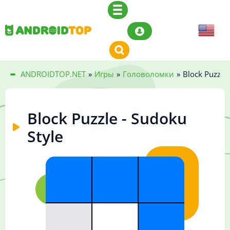
ANDROIDTOP.NET
»
Игры
»
Головоломки
»
Block Puzzle 
Block Puzzle - Sudoku
Style