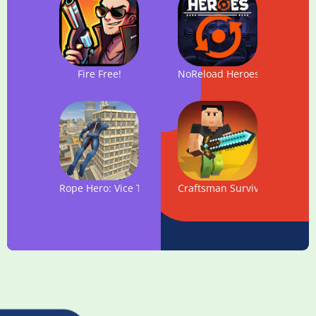
Fire Free!
NoReload Heroes
Rope Hero: Vice Town
Craftsman Survival - Smash '