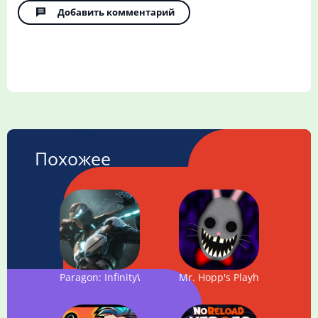
Добавить комментарий
Похожее
Paragon: InfinityWave
Mr. Hopp's Playhouse 2