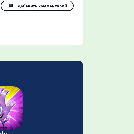
Добавить комментарий
ard game to challenge your friends