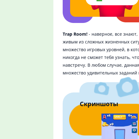
Trap Room!
- наверное, все знают,
живым из сложных жизненных ситуа
множество игровых уровней, в кот
никогда не сможет тебя узнать, чт
навстречу. В любом случае, данна
множество удивительных заданий н
Скриншоты