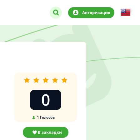
Авторизация
0
1
Голосов
В закладки