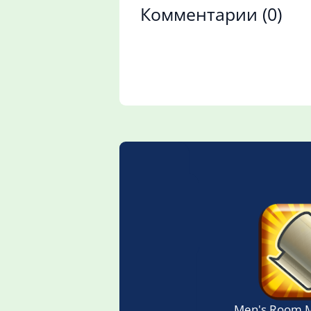
Комментарии
(0)
Men's Room 