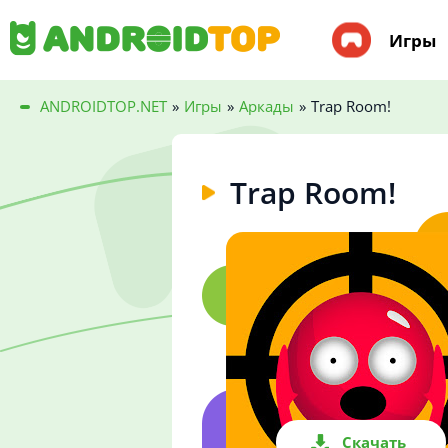
Игры
ANDROIDTOP.NET
»
Игры
»
Аркады
»
Trap Room!
Trap Room!
Скачать