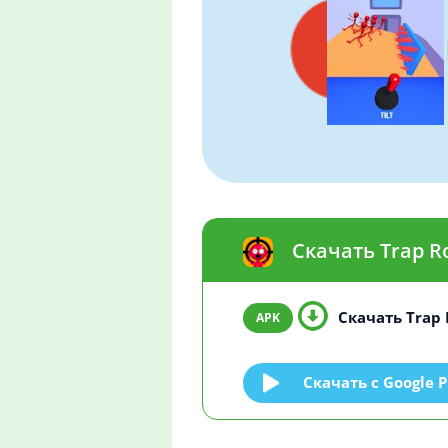
Скачать Trap R
Скачать Trap 
Скачать c Google P