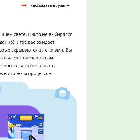
Рассказать друзьям
лучшем свете. Никто не выбирался
 данной игре вас ожидает
торые скрываются за стенами. Вы
кто вылезет внезапно вам
сливость, а также решать
тесь игровым процессом.