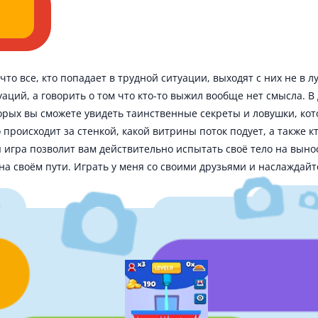
 что все, кто попадает в трудной ситуации, выходят с них не в 
ций, а говорить о том что кто-то выжил вообще нет смысла. В
орых вы сможете увидеть таинственные секреты и ловушки, ко
о происходит за стенкой, какой витрины поток подует, а также 
я игра позволит вам действительно испытать своё тело на выно
а своём пути. Играть у меня со своими друзьями и наслаждай