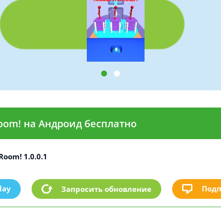
oom! на Андроид бесплатно
Room! 1.0.0.1
lay
Подп
Запросить обновление