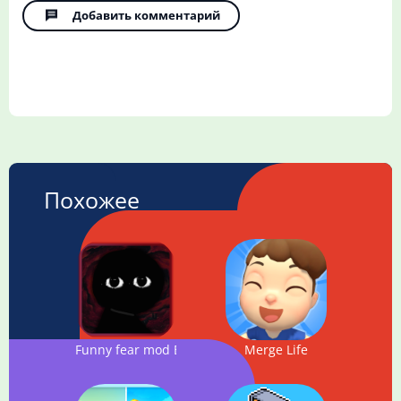
Добавить комментарий
Похожее
Funny fear mod Bob Character Test
Merge Life