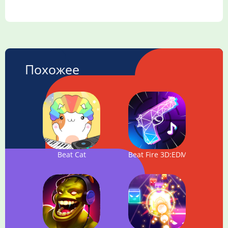
Похожее
Beat Cat
Beat Fire 3D:EDM Music Shoo