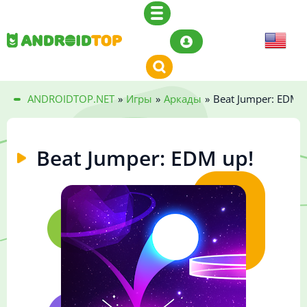
ANDROIDTOP.NET
»
Игры
»
Аркады
»
Beat Jumper: EDM u
Beat Jumper: EDM up!