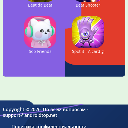
Beat da Beat
Beat Shooter
Sob Friends
Spot it - A card game to chal
Copyright © 2026. По всем вопросам -
support@androidtop.net
Политика конфиденциальности