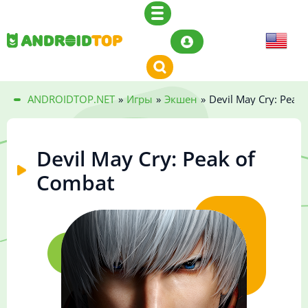
ANDROIDTOP.NET
»
Игры
»
Экшен
»
Devil May Cry: Peak
Devil May Cry: Peak of
Combat