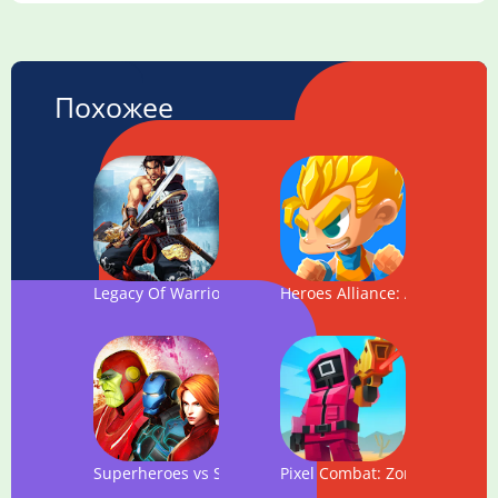
Похожее
Legacy Of Warrior: Action RPG Game
Heroes Alliance: Action Plat
Superheroes vs Super Villains - Real Fighting Game
Pixel Combat: Zombies Strike