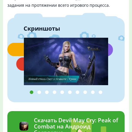
задания на протяжении всего игрового процесса.
Скриншоты
Скачать Devil May Cry: Peak of
Combat на Андроид