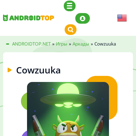
ANDROIDTOP.NET
»
Игры
»
Аркады
»
Cowzuuka
Cowzuuka