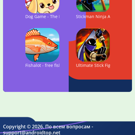
Dog Game - The Dogs Collector!
Stickman Ninja Archer Fight
Fishalot - free fishing game
Ultimate Stick Fight
Copyright © 2026. По всем вопросам -
support@androidtop.net