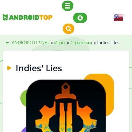
ANDROIDTOP.NET
»
Игры
»
Стратегии
»
Indies' Lies
Indies' Lies