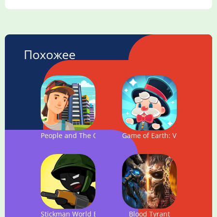
Похожее
People and The City
Game of Earth: Virtual City 
Stickman World Battle
Blood Tyrant